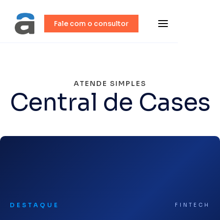
Fale com o consultor
ATENDE SIMPLES
Central de Cases
DESTAQUE
FINTECH